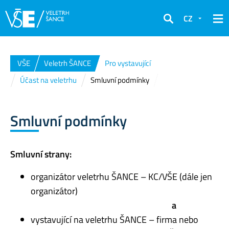
CZ
Hledat
VŠE
Veletrh ŠANCE
Pro vystavující
Účast na veletrhu
Smluvní podmínky
Smluvní podmínky
Smluvní strany:
organizátor veletrhu ŠANCE – KC/VŠE (dále jen
organizátor)
a
vystavující na veletrhu ŠANCE – firma nebo