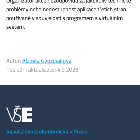
Organizátor akce nezodpovídá za jakékoliv technické
problémy nebo nedostupnost aplikace třetích stran
používané v souvislosti s programem s virtuálním
světem.
Autor:
Alžběta Gvoždiaková
Poslední aktualizace:
4.9.2023
Vysoká škola ekonomická v Praze