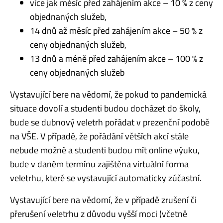
více jak měsíc před zahájením akce – 10 % z ceny
objednaných služeb,
14 dnů až měsíc před zahájením akce – 50 % z
ceny objednaných služeb,
13 dnů a méně před zahájením akce – 100 % z
ceny objednaných služeb
Vystavující bere na vědomí, že pokud to pandemická
situace dovolí a studenti budou docházet do školy,
bude se dubnový veletrh pořádat v prezenční podobě
na VŠE. V případě, že pořádání větších akcí stále ​
nebude ​možné a studenti budou mít online výuku,
bude v daném termínu zajištěna virtuální forma
veletrhu, které se vystavující automaticky zúčastní.
Vystavující bere na vědomí, že v případě zrušení či
přerušení veletrhu z důvodu vyšší moci (včetně