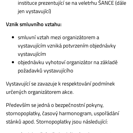
instituce prezentující se na veletrhu ŠANCE (dále
jen vystavující)
Vznik smluvního vztahu:
smluvní vztah mezi organizátorem a
vystavujícím vzniká potvrzením objednávky
vystavujícím
objednávku vyhotoví organizátor na základě
požadavků vystavujícího
Vystavující se zavazuje k respektování podmínek
určených organizátorem akce.
Především se jedná o bezpečnostní pokyny,
stornopoplatky, časový harmonogram, uspořádání
stánků apod. Stornopoplatky jsou následující: