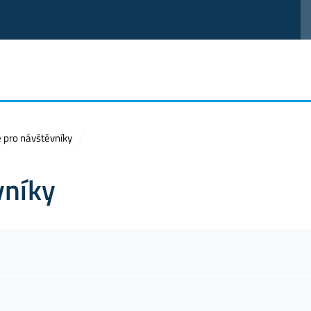
 pro návštěvníky
vníky